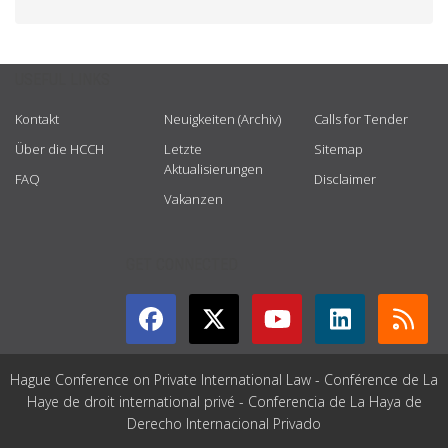
USEFUL LINKS
Kontakt
Neuigkeiten (Archiv)
Calls for Tender
Über die HCCH
Letzte
Sitemap
Aktualisierungen
FAQ
Disclaimer
Vakanzen
GET CONNECTED
Hague Conference on Private International Law - Conférence de La
Haye de droit international privé - Conferencia de La Haya de
Derecho Internacional Privado