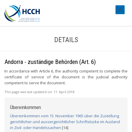
#transl
DETAILS
Andorra - zuständige Behörden (Art. 6)
In accordance with Article 6, the authority competent to complete the
certificate of service of the document is the judicial authority
competent to serve the document.
This page was last updated on:
11. April 2018
Übereinkommen
Übereinkommen vom 15. November 1965 über die Zustellung
gerichtlicher und aussergerichtlicher Schriftstücke im Ausland
in Zivil- oder Handelssachen
[14]