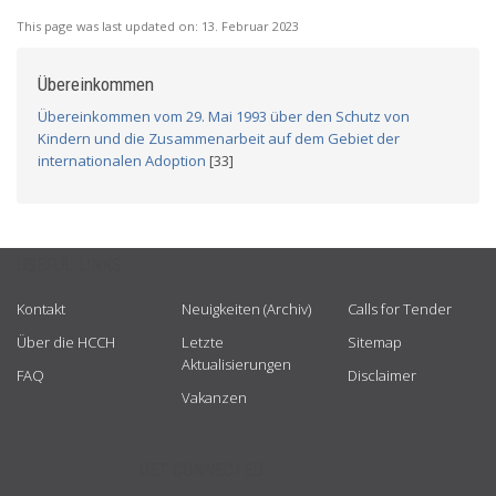
This page was last updated on:
13. Februar 2023
Übereinkommen
Übereinkommen vom 29. Mai 1993 über den Schutz von
Kindern und die Zusammenarbeit auf dem Gebiet der
internationalen Adoption
[33]
USEFUL LINKS
Kontakt
Neuigkeiten (Archiv)
Calls for Tender
Über die HCCH
Letzte
Sitemap
Aktualisierungen
FAQ
Disclaimer
Vakanzen
GET CONNECTED