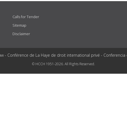
Calls for Tender
Sitemap
Disclaimer
aw - Conférence de La Haye de droit international privé - Conferencia
© HCCH 1951-2026. All Rights Reserved.