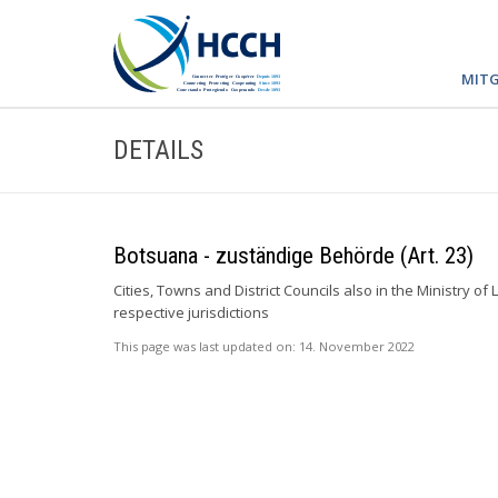
MITG
DETAILS
Botsuana - zuständige Behörde (Art. 23)
Cities, Towns and District Councils also in the Ministry 
respective jurisdictions
This page was last updated on:
14. November 2022