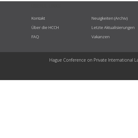
USEFUL LINKS
Kontakt
Neuigkeiten (Archiv)
Über die HCCH
Letzte Aktualisierungen
FAQ
Vakanzen
Hague Conference on Private International L