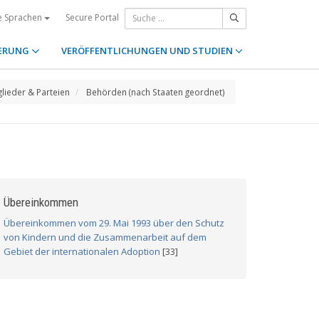
Secure Portal
e Sprachen
ERUNG
VERÖFFENTLICHUNGEN UND STUDIEN
glieder & Parteien
Behörden (nach Staaten geordnet)
Übereinkommen
Übereinkommen vom 29. Mai 1993 über den Schutz
von Kindern und die Zusammenarbeit auf dem
Gebiet der internationalen Adoption
[33]