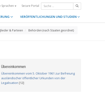
Secure Portal
e Sprachen
ERUNG
VERÖFFENTLICHUNGEN UND STUDIEN
glieder & Parteien
Behörden (nach Staaten geordnet)
Übereinkommen
Übereinkommen vom 5. Oktober 1961 zur Befreiung
ausländischer öffentlicher Urkunden von der
Legalisation
[12]