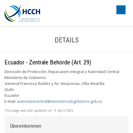
#transl
DETAILS
Ecuador - Zentrale Behörde (Art. 29)
Dirección de Protección, Reparación Integral y Autoridad Central
Ministerio de Gobierno
General Francisco Robles y Av. Amazonas, Villa Amarilla
Quito
Ecuador
E-mail:
autoridadcentral@ministeriodegobierno.gob.ec
This page was last updated on:
9. April 2026
Übereinkommen