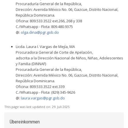
Procuraduría General de la República,
Dirección: Avenida México No. 06, Gazcue, Distrito Nacional,
República Dominicana.
Oficina: 809.533.3522 ext.266, 268 y 338
C./Whatsapp - Flota: 809.480.9375
@:
olga.dina@pgr.gob.do
Licda. Laura I. Vargas de Mejía, MA
Procuradora General de Corte de Apelación,
adscrita a la Dirección Nacional de Niños, Niñas, Adolescentes
y Familia (DINNAF)
Procuraduría General de la República,
Dirección: Avenida México No. 06, Gazcue, Distrito Nacional,
República Dominicana.
Oficina: 809.533.3522 ext.339
C./Whatsapp - Flota: (829) 345-9626
@:
laura.vargas@pgr.gob.do
This page was last updated on:
29. Juli 2025
Übereinkommen