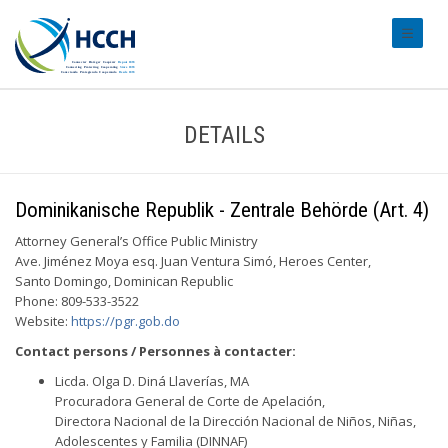
#transl
DETAILS
Dominikanische Republik - Zentrale Behörde (Art. 4)
Attorney General’s Office Public Ministry
Ave. Jiménez Moya esq. Juan Ventura Simó, Heroes Center,
Santo Domingo, Dominican Republic
Phone: 809-533-3522
Website:
https://pgr.gob.do
Contact persons / Personnes à contacter:
Licda. Olga D. Diná Llaverías, MA
Procuradora General de Corte de Apelación,
Directora Nacional de la Dirección Nacional de Niños, Niñas,
Adolescentes y Familia (DINNAF)