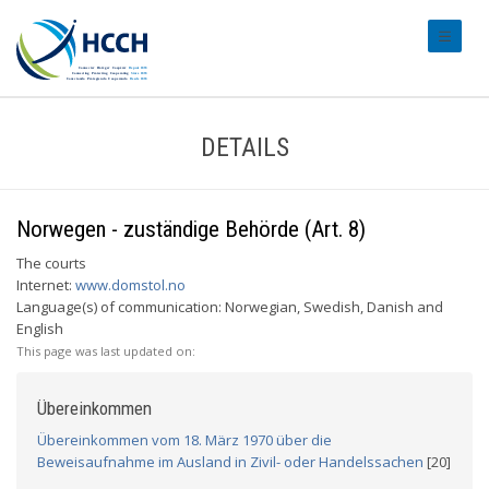
#transl
DETAILS
Norwegen - zuständige Behörde (Art. 8)
The courts
Internet:
www.domstol.no
Language(s) of communication: Norwegian, Swedish, Danish and
English
This page was last updated on:
Übereinkommen
Übereinkommen vom 18. März 1970 über die
Beweisaufnahme im Ausland in Zivil- oder Handelssachen
[20]