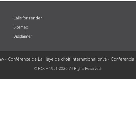
Calls for Tender
Sitemap
Disclaimer
aw - Conférence de La Haye de droit international privé - Conferencia
© HCCH 1951-2026. All Rights Reserved.