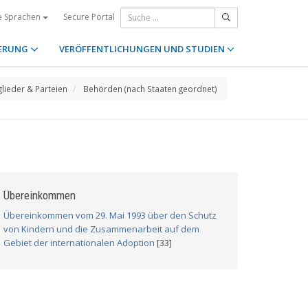
Secure Portal
e Sprachen
ERUNG
VERÖFFENTLICHUNGEN UND STUDIEN
glieder & Parteien
Behörden (nach Staaten geordnet)
Übereinkommen
Übereinkommen vom 29. Mai 1993 über den Schutz
von Kindern und die Zusammenarbeit auf dem
Gebiet der internationalen Adoption
[33]