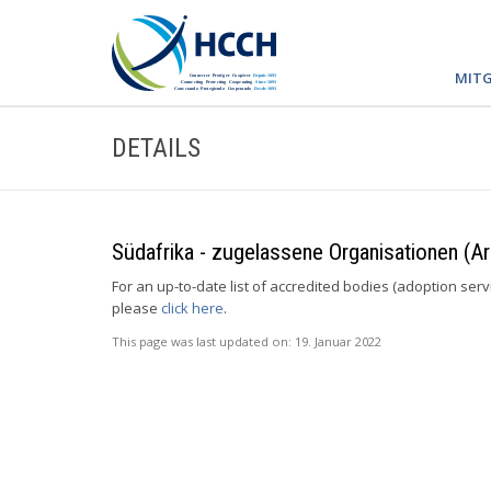
MITG
DETAILS
Südafrika - zugelassene Organisationen (Ar
For an up-to-date list of accredited bodies (adoption ser
please
click here
.
This page was last updated on:
19. Januar 2022