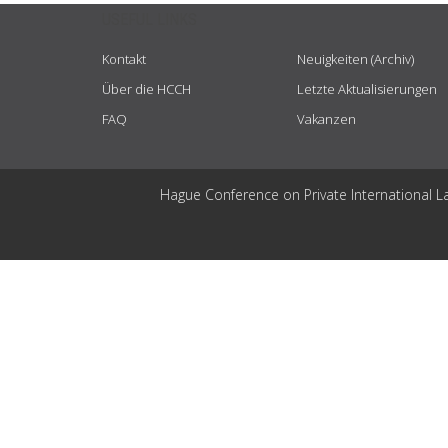
USEFUL LINKS
Kontakt
Neuigkeiten (Archiv)
Über die HCCH
Letzte Aktualisierungen
FAQ
Vakanzen
Hague Conference on Private International L