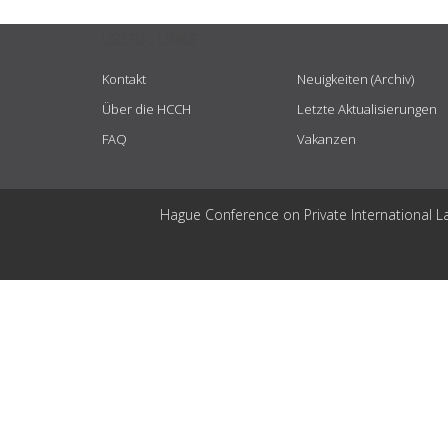
USEFUL LINKS
Kontakt
Neuigkeiten (Archiv)
Über die HCCH
Letzte Aktualisierungen
FAQ
Vakanzen
Hague Conference on Private International L