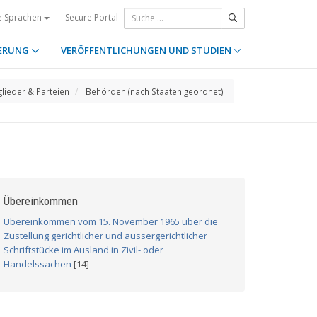
Secure Portal
e Sprachen
ERUNG
VERÖFFENTLICHUNGEN UND STUDIEN
glieder & Parteien
Behörden (nach Staaten geordnet)
Übereinkommen
Übereinkommen vom 15. November 1965 über die
Zustellung gerichtlicher und aussergerichtlicher
Schriftstücke im Ausland in Zivil- oder
Handelssachen
[14]