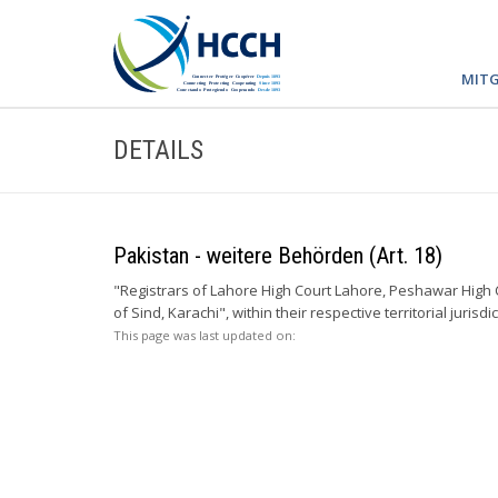
MITG
DETAILS
Pakistan - weitere Behörden (Art. 18)
"Registrars of Lahore High Court Lahore, Peshawar High 
of Sind, Karachi", within their respective territorial jurisdi
This page was last updated on: