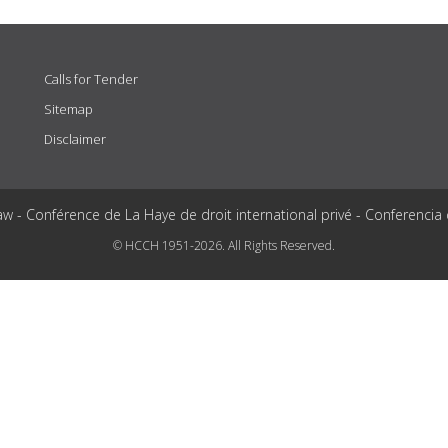
Calls for Tender
Sitemap
Disclaimer
aw - Conférence de La Haye de droit international privé - Conferencia
© HCCH 1951-2026. All Rights Reserved.