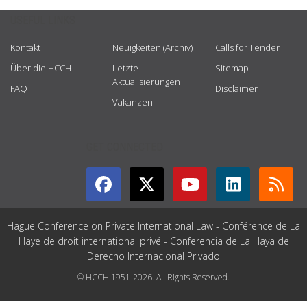
USEFUL LINKS
Kontakt
Neuigkeiten (Archiv)
Calls for Tender
Über die HCCH
Letzte
Sitemap
Aktualisierungen
FAQ
Disclaimer
Vakanzen
GET CONNECTED
Hague Conference on Private International Law - Conférence de La
Haye de droit international privé - Conferencia de La Haya de
Derecho Internacional Privado
© HCCH 1951-2026. All Rights Reserved.