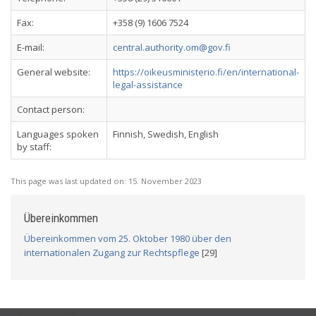
Fax:
+358 (9) 1606 7524
E-mail:
central.authority.om@gov.fi
General website:
https://oikeusministerio.fi/en/international-
legal-assistance
Contact person:
Languages spoken
Finnish, Swedish, English
by staff:
This page was last updated on:
15. November 2023
Übereinkommen
Übereinkommen vom 25. Oktober 1980 über den
internationalen Zugang zur Rechtspflege
[29]