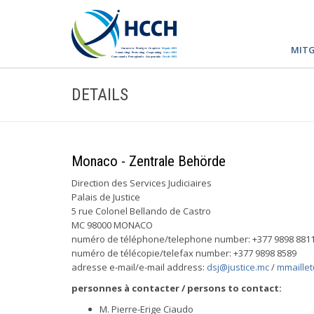
MITG
DETAILS
Monaco - Zentrale Behörde
Direction des Services Judiciaires
Palais de Justice
5 rue Colonel Bellando de Castro
MC 98000 MONACO
numéro de téléphone/telephone number: +377 9898 881
numéro de télécopie/telefax number: +377 9898 8589
adresse e-mail/e-mail address:
dsj@justice.mc
/
mmaillet
personnes à contacter / persons to contact:
M. Pierre-Erige Ciaudo