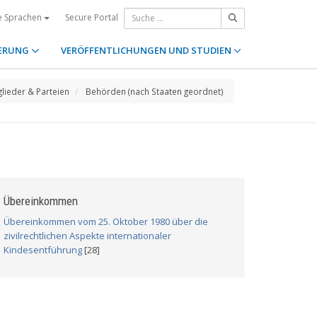
Secure Portal
e Sprachen
ERUNG
VERÖFFENTLICHUNGEN UND STUDIEN
glieder & Parteien
Behörden (nach Staaten geordnet)
Übereinkommen
Übereinkommen vom 25. Oktober 1980 über die
zivilrechtlichen Aspekte internationaler
Kindesentführung
[28]