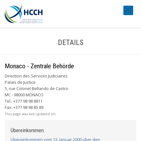
#transl
DETAILS
Monaco - Zentrale Behörde
Direction des Services Judiciaires
Palais de Justice
5, rue Colonel Bellando de Castro
MC - 98000 MONACO
Tel.: +377 98 98 8811
Fax: +377 98 98 85 89
This page was last updated on:
Übereinkommen
Übereinkommen vom 13. Januar 2000 über den