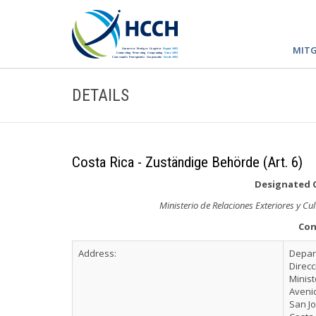
MITG
DETAILS
Costa Rica - Zuständige Behörde (Art. 6)
Designated 
Ministerio de Relaciones Exteriores y C
Con
Address:
Depar
Direc
Minist
Avenid
San J