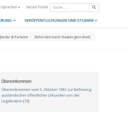
Secure Portal
e Sprachen
ERUNG
VERÖFFENTLICHUNGEN UND STUDIEN
glieder & Parteien
Behörden (nach Staaten geordnet)
Übereinkommen
Übereinkommen vom 5. Oktober 1961 zur Befreiung
ausländischer öffentlicher Urkunden von der
Legalisation
[12]