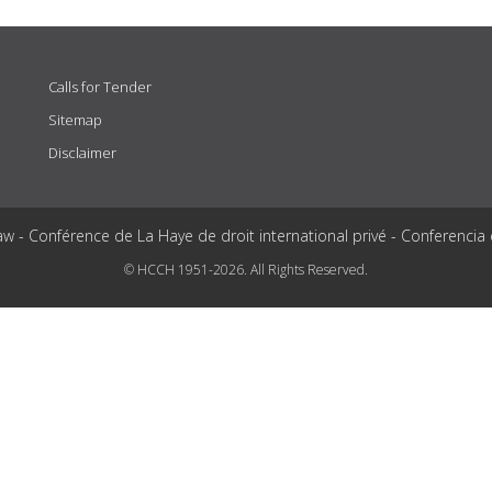
Calls for Tender
Sitemap
Disclaimer
aw - Conférence de La Haye de droit international privé - Conferencia
© HCCH 1951-2026. All Rights Reserved.