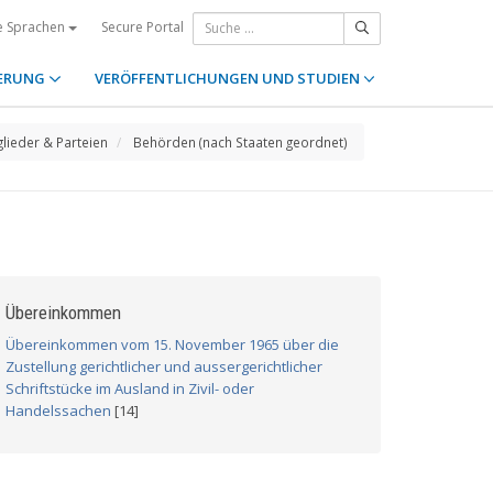
Secure Portal
e Sprachen
ERUNG
VERÖFFENTLICHUNGEN UND STUDIEN
glieder & Parteien
Behörden (nach Staaten geordnet)
Übereinkommen
Übereinkommen vom 15. November 1965 über die
Zustellung gerichtlicher und aussergerichtlicher
Schriftstücke im Ausland in Zivil- oder
Handelssachen
[14]