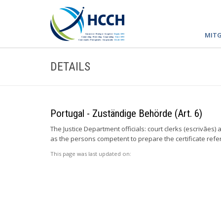
MITG
DETAILS
Portugal - Zuständige Behörde (Art. 6)
The Justice Department officials: court clerks (escrivães)
as the persons competent to prepare the certificate referr
This page was last updated on: