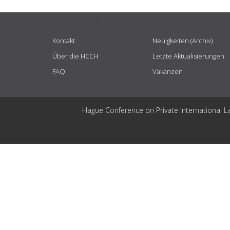
USEFUL LINKS
Kontakt
Neuigkeiten (Archiv)
Über die HCCH
Letzte Aktualisierungen
FAQ
Vakanzen
Hague Conference on Private International L