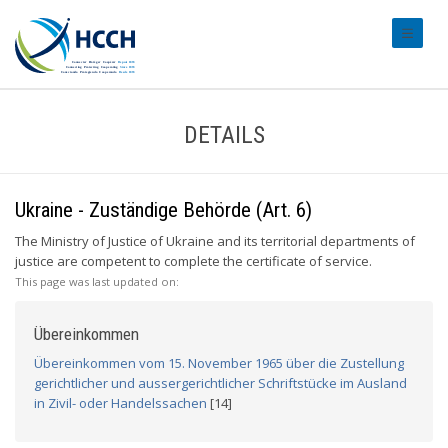
#transl
DETAILS
Ukraine - Zuständige Behörde (Art. 6)
The Ministry of Justice of Ukraine and its territorial departments of
justice are competent to complete the certificate of service.
This page was last updated on:
Übereinkommen
Übereinkommen vom 15. November 1965 über die Zustellung
gerichtlicher und aussergerichtlicher Schriftstücke im Ausland
in Zivil- oder Handelssachen
[14]