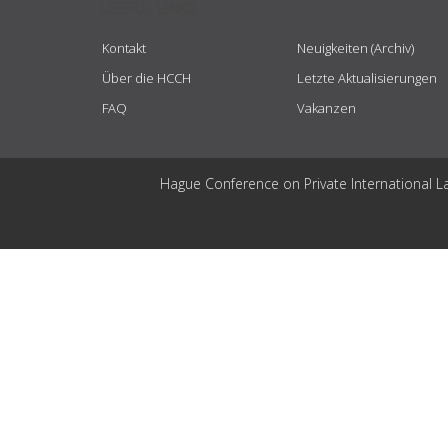
USEFUL LINKS
Kontakt
Neuigkeiten (Archiv)
Über die HCCH
Letzte Aktualisierungen
FAQ
Vakanzen
Hague Conference on Private International L