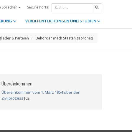
Secure Portal
e Sprachen
ERUNG
VERÖFFENTLICHUNGEN UND STUDIEN
glieder & Parteien
Behörden (nach Staaten geordnet)
Übereinkommen
Übereinkommen vom 1. März 1954 über den
Zivilprozess
[02]