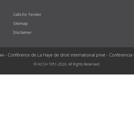
Calls for Tender
Sitemap
Disclaimer
aw - Conférence de La Haye de droit international privé - Conferencia
© HCCH 1951-2026. All Rights Reserved.