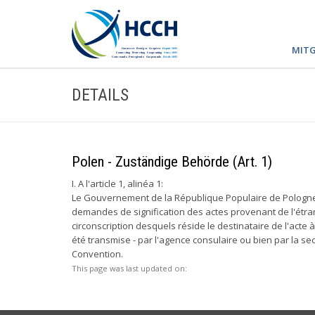
MITG
DETAILS
Polen - Zuständige Behörde (Art. 1)
I. A l'article 1, alinéa 1:
Le Gouvernement de la République Populaire de Pologne
demandes de signification des actes provenant de l'étra
circonscription desquels réside le destinataire de l'acte
été transmise - par l'agence consulaire ou bien par la se
Convention.
This page was last updated on: