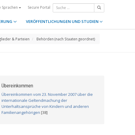
Secure Portal
e Sprachen
ERUNG
VERÖFFENTLICHUNGEN UND STUDIEN
glieder & Parteien
Behörden (nach Staaten geordnet)
Übereinkommen
Übereinkommen vom 23. November 2007 über die
internationale Geltendmachung der
Unterhaltsansprüche von Kindern und anderen
Familienangehörigen
[38]