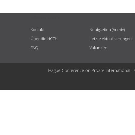
USEFUL LINKS
Kontakt
Neuigkeiten (Archiv)
Über die HCCH
Letzte Aktualisierungen
FAQ
Vakanzen
Hague Conference on Private International L