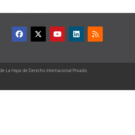
GET CONNECTED
 de La Haya de Derecho Internacional Privado