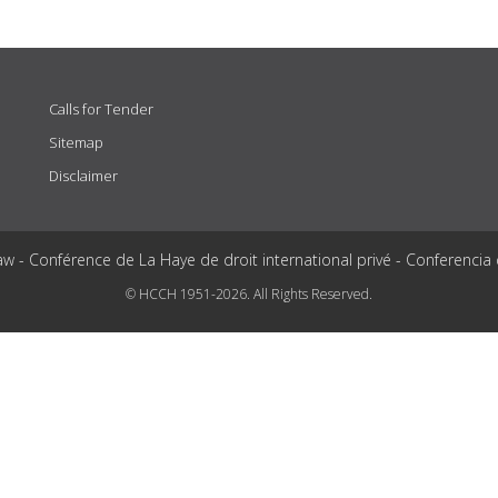
Calls for Tender
Sitemap
Disclaimer
aw - Conférence de La Haye de droit international privé - Conferencia
© HCCH 1951-2026. All Rights Reserved.