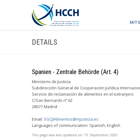
MITG
DETAILS
Spanien - Zentrale Behörde (Art. 4)
Ministerio de Justicia
Subdirección General de Cooperación Jurídica Internacio
Servicio de reclamación de alimentos en el extranjero
C/San Bernardo nº 62
28071 Madrid
Email:
SGCJIAlimentos@mjusticia.es
Languages of communication: Spanish, English
This page was last updated on:
15. September 2020