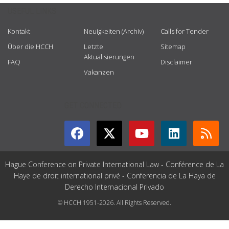
USEFUL LINKS
Kontakt
Neuigkeiten (Archiv)
Calls for Tender
Über die HCCH
Letzte
Sitemap
Aktualisierungen
FAQ
Disclaimer
Vakanzen
GET CONNECTED
Hague Conference on Private International Law - Conférence de La
Haye de droit international privé - Conferencia de La Haya de
Derecho Internacional Privado
© HCCH 1951-2026. All Rights Reserved.