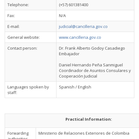
Telephone:
(+57) 601381400
Fax:
N/A
E-mail:
judicial@cancilleria.gov.co
General website:
www.cancilleria.gov.co
Contact person:
Dr. Frank Alberto Godoy Casadiego
Embajador
Daniel Hernando Peña Sanmiguel
Coordinador de Asuntos Consulares y
Cooperación Judicial
Languages spoken by
Spanish / English
staff:
Practical Information:
Forwarding
Ministerio de Relaciones Exteriores de Colombia
authorities