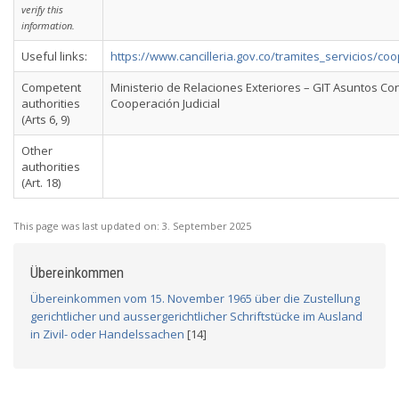
verify this
information.
Useful links:
https://www.cancilleria.gov.co/tramites_servicios/coo
Competent
Ministerio de Relaciones Exteriores – GIT Asuntos Co
authorities
Cooperación Judicial
(Arts 6, 9)
Other
authorities
(Art. 18)
This page was last updated on:
3. September 2025
Übereinkommen
Übereinkommen vom 15. November 1965 über die Zustellung
gerichtlicher und aussergerichtlicher Schriftstücke im Ausland
in Zivil- oder Handelssachen
[14]