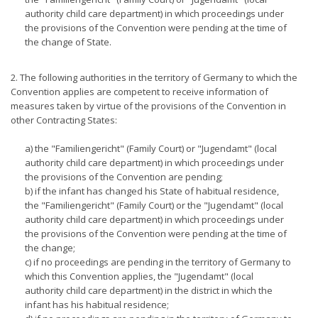
authority child care department) in which proceedings under
the provisions of the Convention were pending at the time of
the change of State.
2. The following authorities in the territory of Germany to which the
Convention applies are competent to receive information of
measures taken by virtue of the provisions of the Convention in
other Contracting States:
a) the "Familiengericht" (Family Court) or "Jugendamt" (local
authority child care department) in which proceedings under
the provisions of the Convention are pending;
b) if the infant has changed his State of habitual residence,
the "Familiengericht" (Family Court) or the "Jugendamt" (local
authority child care department) in which proceedings under
the provisions of the Convention were pending at the time of
the change;
c) if no proceedings are pending in the territory of Germany to
which this Convention applies, the "Jugendamt" (local
authority child care department) in the district in which the
infant has his habitual residence;