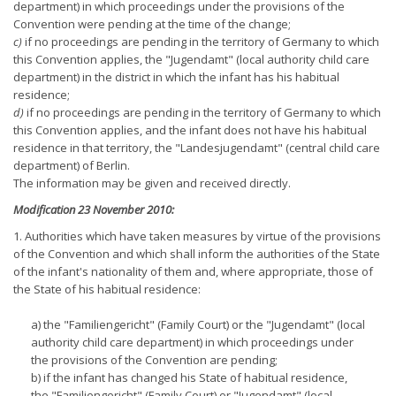
department) in which proceedings under the provisions of the
Convention were pending at the time of the change;
c)
if no proceedings are pending in the territory of Germany to which
this Convention applies, the "Jugendamt" (local authority child care
department) in the district in which the infant has his habitual
residence;
d)
if no proceedings are pending in the territory of Germany to which
this Convention applies, and the infant does not have his habitual
residence in that territory, the "Landesjugendamt" (central child care
department) of Berlin.
The information may be given and received directly.
Modification 23 November 2010:
1. Authorities which have taken measures by virtue of the provisions
of the Convention and which shall inform the authorities of the State
of the infant's nationality of them and, where appropriate, those of
the State of his habitual residence:
a) the "Familiengericht" (Family Court) or the "Jugendamt" (local
authority child care department) in which proceedings under
the provisions of the Convention are pending;
b) if the infant has changed his State of habitual residence,
the "Familiengericht" (Family Court) or "Jugendamt" (local