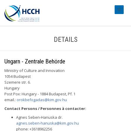
#transl
DETAILS
Ungarn - Zentrale Behörde
Ministry of Culture and Innovation
1054 Budapest
Szemere str. 6.
Hungary
Post Pox: Hungary - 1884 Budapest, Pf. 1
email.:
orokbefogadas@kim.gov.hu
Contact Persons / Personnes à contacter:
Agnes Seben-Hanuska dr.
agnes.seben-hanuska@kim.gov.hu
phone: +3618962256