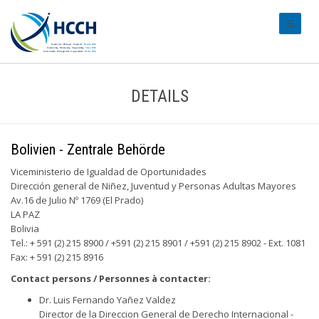
#transl
DETAILS
Bolivien - Zentrale Behörde
Viceministerio de Igualdad de Oportunidades
Dirección general de Niñez, Juventud y Personas Adultas Mayores
Av.16 de Julio Nº 1769 (El Prado)
LA PAZ
Bolivia
Tel.: + 591 (2) 215 8900 / +591 (2) 215 8901 / +591 (2) 215 8902 - Ext. 1081
Fax: + 591 (2) 215 8916
Contact persons / Personnes à contacter:
Dr. Luis Fernando Yañez Valdez
Director de la Direccion General de Derecho Internacional -