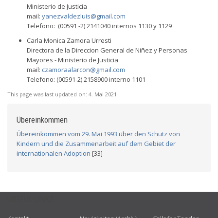
Ministerio de Justicia
mail:
yanezvaldezluis@gmail.com
Telefono: (00591 -2) 2141040 internos 1130 y 1129
Carla Monica Zamora Urresti
Directora de la Direccion General de Niñez y Personas
Mayores - Ministerio de Justicia
mail:
czamoraalarcon@gmail.com
Telefono: (00591-2) 2158900 interno 1101
This page was last updated on:
4. Mai 2021
Übereinkommen
Übereinkommen vom 29. Mai 1993 über den Schutz von
Kindern und die Zusammenarbeit auf dem Gebiet der
internationalen Adoption
[33]
USEFUL LINKS