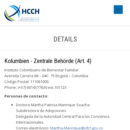
#transl
DETAILS
Kolumbien - Zentrale Behörde (Art. 4)
Instituto Colombiano de Bienestar Familiar
Avenida Carrera 68 – 64C- 75 Bogotá – Colombia
Código Postal: 111061000
Phone: (+57) 6014377630 ext.101123
Personas de contacto:
Doctora Martha Patricia Manrique Soacha
Subdirectora de Adopciones
Delegada de la Autoridad Central Para los Convenios
Internacionales
Correo electrónico:
Martha.Manrique@icbf.gov.co