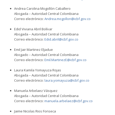
Andrea Carolina Mogollón Caballero
Abogada – Autoridad Central Colombiana
Correo electrónico:
Andrea.mogollon@icbf.gov.co
Edid Viviana Abril Bolívar
Abogada – Autoridad Central Colombiana
Correo electrónico:
Edid.abril@icbf.gov.co
Emil Jair Martinez Eljadue
Abogado – Autoridad Central Colombiana
Correo electrónico:
Emil.MartinezE@icbf.gov.co
Laura Kamila Yomayuza Rojas
Abogada – Autoridad Central Colombiana
Correo electrónico:
laura.yomayuza@icbf.gov.co
Manuela Arbelaez Vásquez
Abogada – Autoridad Central Colombiana
Correo electrónico:
manuela.arbelaez@icbf.gov.co
Jaime Nicolas Rios Fonseca