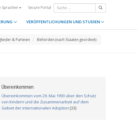
Secure Portal
e Sprachen
ERUNG
VERÖFFENTLICHUNGEN UND STUDIEN
glieder & Parteien
Behörden (nach Staaten geordnet)
Übereinkommen
Übereinkommen vom 29. Mai 1993 über den Schutz
von Kindern und die Zusammenarbeit auf dem
Gebiet der internationalen Adoption
[33]