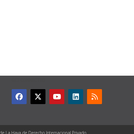
GET CONNECTED
 de La Haya de Derecho Internacional Privado