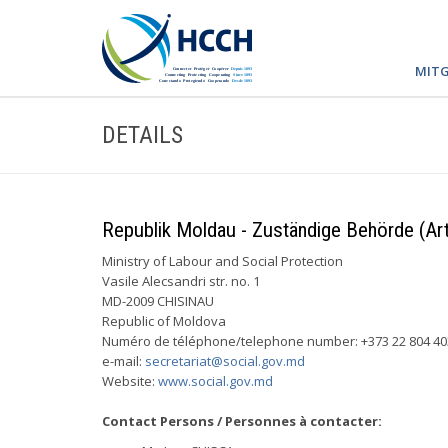
MITG
DETAILS
Republik Moldau - Zuständige Behörde (Art
Ministry of Labour and Social Protection
Vasile Alecsandri str. no. 1
MD-2009 CHISINAU
Republic of Moldova
Numéro de téléphone/telephone number: +373 22 804 40
e-mail:
secretariat@social.gov.md
Website:
www.social.gov.md
Contact Persons / Personnes à contacter: