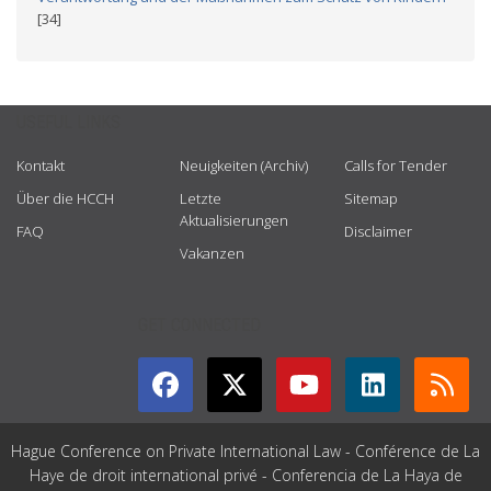
[34]
USEFUL LINKS
Kontakt
Neuigkeiten (Archiv)
Calls for Tender
Über die HCCH
Letzte
Sitemap
Aktualisierungen
FAQ
Disclaimer
Vakanzen
GET CONNECTED
Hague Conference on Private International Law - Conférence de La
Haye de droit international privé - Conferencia de La Haya de