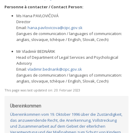
Personne à contacter / Contact Person:
Ms Hana PAVLOVIČOVÁ
Director
Email:
hana.pavlovicova@cipc.gov.sk
(langues de communication / languages of communication:
anglais, slovaque, tchèque / English, Slovak, Czech)
Mr Vladimír BEDNÁRIK
Head of Department of Legal Services and Psychological
Advisory
Email:
vladimir.bednarik@cipc.gov.sk
(langues de communication / languages of communication:
anglais, slovaque, tchèque / English, Slovak, Czech)
This page was last updated on:
20. Februar 2023
Übereinkommen
Übereinkommen vom 19. Oktober 1996 über die Zuständigkeit,
das anzuwendende Recht, die Anerkennung, Vollstreckung
und Zusammenarbeit auf dem Gebiet der elterlichen
Verantwortung und der Maßnahmen zum Schutz von Kindern