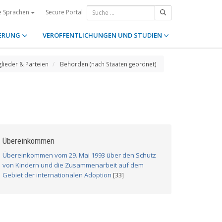
Secure Portal
e Sprachen
ERUNG
VERÖFFENTLICHUNGEN UND STUDIEN
glieder & Parteien
Behörden (nach Staaten geordnet)
Übereinkommen
Übereinkommen vom 29. Mai 1993 über den Schutz
von Kindern und die Zusammenarbeit auf dem
Gebiet der internationalen Adoption
[33]