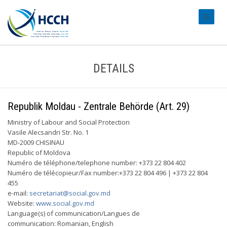
#transl
DETAILS
Republik Moldau - Zentrale Behörde (Art. 29)
Ministry of Labour and Social Protection
Vasile Alecsandri Str. No. 1
MD-2009 CHISINAU
Republic of Moldova
Numéro de téléphone/telephone number: +373 22 804 402
Numéro de télécopieur/Fax number:+373 22 804 496 | +373 22 804
455
e-mail:
secretariat@social.gov.md
Website:
www.social.gov.md
Language(s) of communication/Langues de
communication: Romanian, English