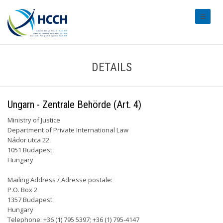
#transl
DETAILS
Ungarn - Zentrale Behörde (Art. 4)
Ministry of Justice
Department of Private International Law
Nádor utca 22.
1051 Budapest
Hungary
Mailing Address / Adresse postale:
P.O. Box 2
1357 Budapest
Hungary
Telephone: +36 (1) 795 5397; +36 (1) 795-4147