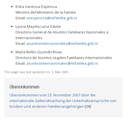
Erika Vanessa Espinoza
Ministra del Ministerio de la Familia
Email:
evespinoza@mifamilia.gob.ni
Lyuna Mayela Luna Dávila
Directora General de Asuntos Familiares Nacionales e
Internacionales
Email:
asuntosinternacionales@mifamilia.gob.ni
María Belén Guzmán Rivas
Directora de Asuntos Legales Familiares Internacionales
Email:
asuntosinternacionales@mifamilia.gob.ni
This page was last updated on:
5. Mai 2026
Übereinkommen
Übereinkommen vom 23. November 2007 über die
internationale Geltendmachung der Unterhaltsansprüche von
Kindern und anderen Familienangehörigen
[38]