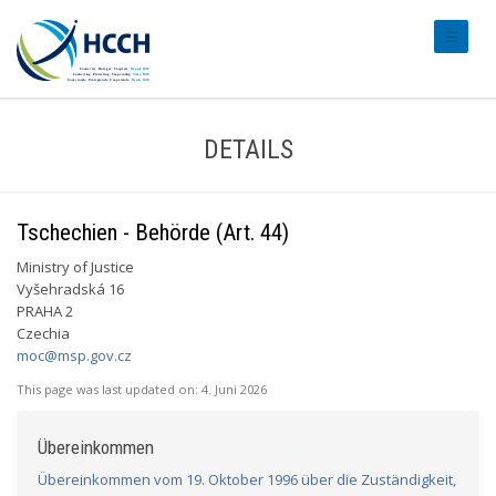
#transl
DETAILS
Tschechien - Behörde (Art. 44)
Ministry of Justice
Vyšehradská 16
PRAHA 2
Czechia
moc@msp.gov.cz
This page was last updated on:
4. Juni 2026
Übereinkommen
Übereinkommen vom 19. Oktober 1996 über die Zuständigkeit,