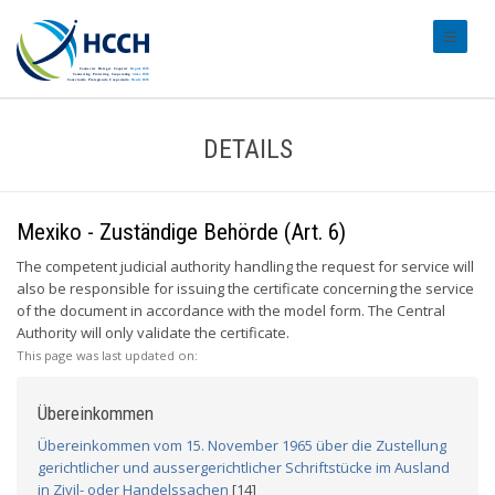
#transl
DETAILS
Mexiko - Zuständige Behörde (Art. 6)
The competent judicial authority handling the request for service will
also be responsible for issuing the certificate concerning the service
of the document in accordance with the model form. The Central
Authority will only validate the certificate.
This page was last updated on:
Übereinkommen
Übereinkommen vom 15. November 1965 über die Zustellung
gerichtlicher und aussergerichtlicher Schriftstücke im Ausland
in Zivil- oder Handelssachen
[14]