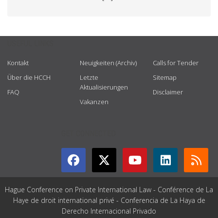
USEFUL LINKS
Kontakt
Neuigkeiten (Archiv)
Calls for Tender
Über die HCCH
Letzte
Sitemap
Aktualisierungen
FAQ
Disclaimer
Vakanzen
GET CONNECTED
Hague Conference on Private International Law - Conférence de La
Haye de droit international privé - Conferencia de La Haya de
Derecho Internacional Privado