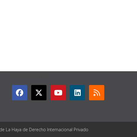
GET CONNECTED
 de La Haya de Derecho Internacional Privado