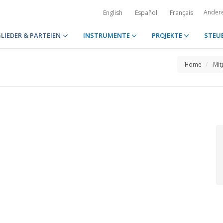
Ander
English
Español
Français
LIEDER & PARTEIEN
INSTRUMENTE
PROJEKTE
STEU
Home
Mit