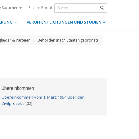
Secure Portal
e Sprachen
ERUNG
VERÖFFENTLICHUNGEN UND STUDIEN
glieder & Parteien
Behörden (nach Staaten geordnet)
Übereinkommen
Übereinkommen vom 1. März 1954 über den
Zivilprozess
[02]