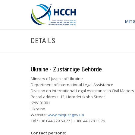
MITG
DETAILS
Ukraine - Zuständige Behörde
Ministry of Justice of Ukraine
Department of International Legal Assistance
Division on International Legal Assistance in Civil Matters
Postal address: 13, Horodetskoho Street
KYIV 01001
Ukraine
Website:
www.minjust.gov.ua
Tel.: +38 044 279 69 77 | +380 44 278 11 76
Contact persons: