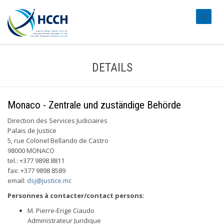
#transl
DETAILS
Monaco - Zentrale und zuständige Behörde
Direction des Services Judiciaires
Palais de Justice
5, rue Colonel Bellando de Castro
98000 MONACO
tel.: +377 9898 8811
fax: +377 9898 8589
email:
dsj@justice.mc
Personnes à contacter/contact persons:
M. Pierre-Erige Ciaudo
Administrateur Juridique