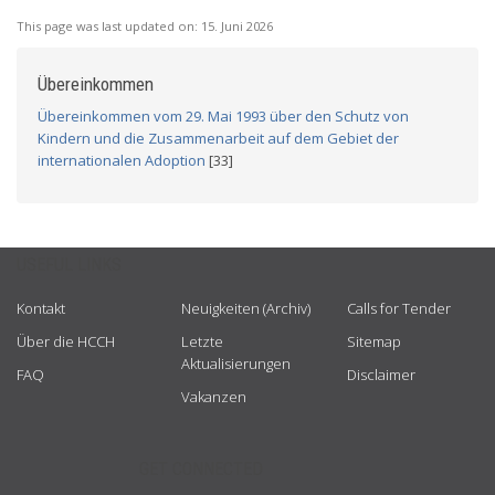
This page was last updated on:
15. Juni 2026
Übereinkommen
Übereinkommen vom 29. Mai 1993 über den Schutz von
Kindern und die Zusammenarbeit auf dem Gebiet der
internationalen Adoption
[33]
USEFUL LINKS
Kontakt
Neuigkeiten (Archiv)
Calls for Tender
Über die HCCH
Letzte
Sitemap
Aktualisierungen
FAQ
Disclaimer
Vakanzen
GET CONNECTED