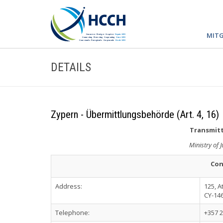
MITG
DETAILS
Zypern - Übermittlungsbehörde (Art. 4, 16)
Transmitt
Ministry of 
Con
Address:
125, 
CY-146
Telephone:
+357 