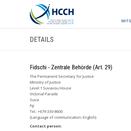
MITG
DETAILS
Fidschi - Zentrale Behörde (Art. 29)
The Permanent Secretary for Justice
Ministry of Justice
Level 1 Suvavou House
Victorial Parade
Suva
Fiji
Tel.: +679-330-8600
(Language of communication: English)
Contact person: