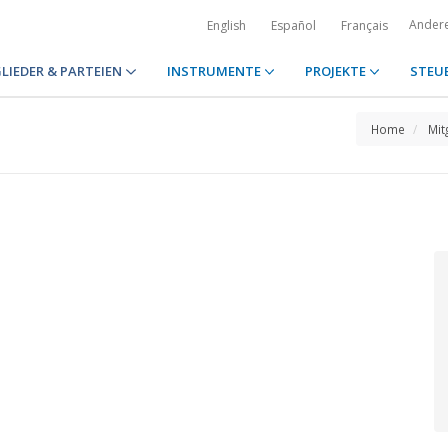
Ander
English
Español
Français
LIEDER & PARTEIEN
INSTRUMENTE
PROJEKTE
STEU
Home
Mit