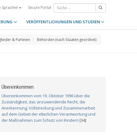
Secure Portal
e Sprachen
ERUNG
VERÖFFENTLICHUNGEN UND STUDIEN
glieder & Parteien
Behörden (nach Staaten geordnet)
Übereinkommen
Übereinkommen vom 19. Oktober 1996 über die
Zuständigkeit, das anzuwendende Recht, die
Anerkennung, Vollstreckung und Zusammenarbeit
auf dem Gebiet der elterlichen Verantwortung und
der Maßnahmen zum Schutz von Kindern
[34]