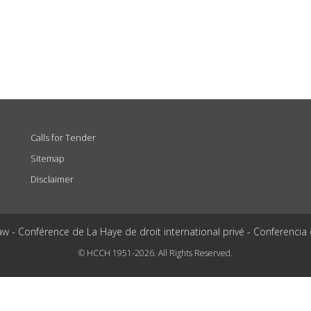
Calls for Tender
Sitemap
Disclaimer
aw - Conférence de La Haye de droit international privé - Conferencia
© HCCH 1951-2026. All Rights Reserved.