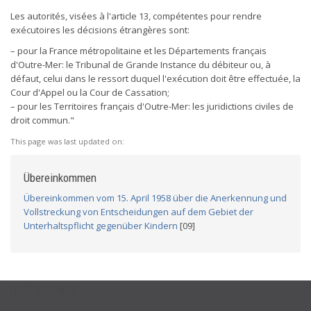
Les autorités, visées à l'article 13, compétentes pour rendre
exécutoires les décisions étrangères sont:
– pour la France métropolitaine et les Départements français
d'Outre-Mer: le Tribunal de Grande Instance du débiteur ou, à
défaut, celui dans le ressort duquel l'exécution doit être effectuée, la
Cour d'Appel ou la Cour de Cassation;
– pour les Territoires français d'Outre-Mer: les juridictions civiles de
droit commun."
This page was last updated on:
Übereinkommen
Übereinkommen vom 15. April 1958 über die Anerkennung und
Vollstreckung von Entscheidungen auf dem Gebiet der
Unterhaltspflicht gegenüber Kindern
[09]
USEFUL LINKS