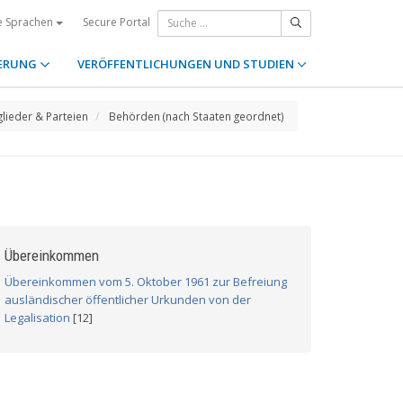
Secure Portal
e Sprachen
ERUNG
VERÖFFENTLICHUNGEN UND STUDIEN
glieder & Parteien
Behörden (nach Staaten geordnet)
Übereinkommen
Übereinkommen vom 5. Oktober 1961 zur Befreiung
ausländischer öffentlicher Urkunden von der
Legalisation
[12]