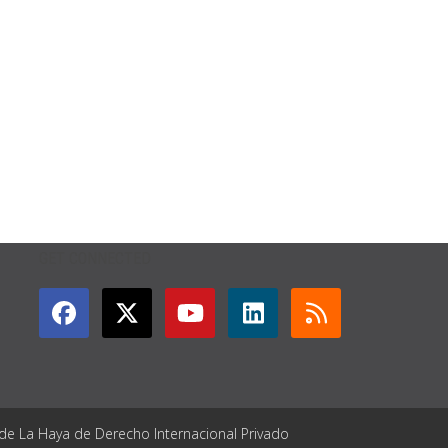
GET CONNECTED
 de La Haya de Derecho Internacional Privado