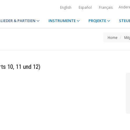
Ander
English
Español
Français
LIEDER & PARTEIEN
INSTRUMENTE
PROJEKTE
STEU
Home
Mit
ts 10, 11 und 12)