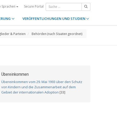
Secure Portal
e Sprachen
ERUNG
VERÖFFENTLICHUNGEN UND STUDIEN
glieder & Parteien
Behörden (nach Staaten geordnet)
Übereinkommen
Übereinkommen vom 29. Mai 1993 über den Schutz
von Kindern und die Zusammenarbeit auf dem
Gebiet der internationalen Adoption
[33]