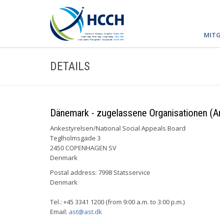
MITG
DETAILS
Dänemark - zugelassene Organisationen (Ar
Ankestyrelsen/National Social Appeals Board
Teglholmsgade 3
2450 COPENHAGEN SV
Denmark
Postal address: 7998 Statsservice
Denmark
Tel.: +45 3341 1200 (from 9:00 a.m. to 3:00 p.m.)
Email:
ast@ast.dk