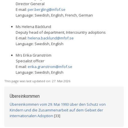
Director General
E-mail:
per.bergling@mfof.se
Language: Swedish, English, French, German
Ms Helena Bäcklund
Deputy head of department, Intercountry adoptions
E-mail:
helena.backlund@mfof.se
Language: Swedish, English
Mrs Erika Granström
Specialist officer
E-mail:
erika.granstrom@mfof.se
Language: Swedish, English
This page was last updated on:
27. Mai 2026
Übereinkommen
Übereinkommen vom 29. Mai 1993 über den Schutz von
Kindern und die Zusammenarbeit auf dem Gebiet der
internationalen Adoption
[33]