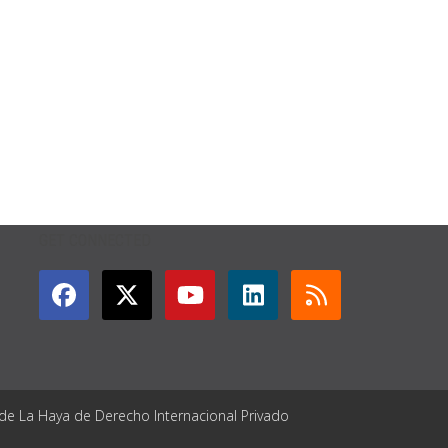
GET CONNECTED
 de La Haya de Derecho Internacional Privado