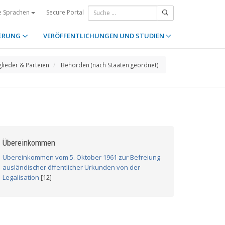
Secure Portal
e Sprachen
ERUNG
VERÖFFENTLICHUNGEN UND STUDIEN
glieder & Parteien
Behörden (nach Staaten geordnet)
Übereinkommen
Übereinkommen vom 5. Oktober 1961 zur Befreiung
ausländischer öffentlicher Urkunden von der
Legalisation
[12]