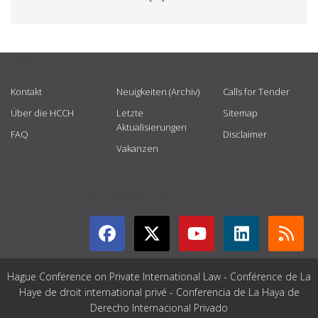
USEFUL LINKS
Kontakt
Neuigkeiten (Archiv)
Calls for Tender
Über die HCCH
Letzte
Sitemap
Aktualisierungen
FAQ
Disclaimer
Vakanzen
GET CONNECTED
Hague Conference on Private International Law - Conférence de La
Haye de droit international privé - Conferencia de La Haya de
Derecho Internacional Privado