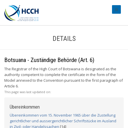
#transl
DETAILS
Botsuana - Zuständige Behörde (Art. 6)
The Registrar of the High Court of Botswana is designated as the
authority competent to complete the certificate in the form of the
Model annexed to the Convention pursuant to the first paragraph of
Article 6.
This page was last updated on:
Übereinkommen
Übereinkommen vom 15. November 1965 über die Zustellung
gerichtlicher und aussergerichtlicher Schriftstücke im Ausland
in Zivil- oder Handelssachen
[14]