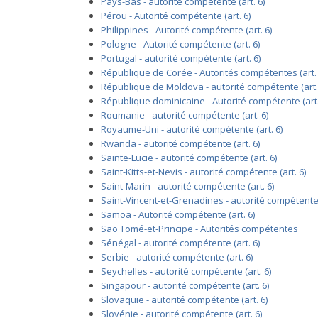
Pays-Bas - autorité compétente (art. 6)
Pérou - Autorité compétente (art. 6)
Philippines - Autorité compétente (art. 6)
Pologne - Autorité compétente (art. 6)
Portugal - autorité compétente (art. 6)
République de Corée - Autorités compétentes (art. 
République de Moldova - autorité compétente (art.
République dominicaine - Autorité compétente (art.
Roumanie - autorité compétente (art. 6)
Royaume-Uni - autorité compétente (art. 6)
Rwanda - autorité compétente (art. 6)
Sainte-Lucie - autorité compétente (art. 6)
Saint-Kitts-et-Nevis - autorité compétente (art. 6)
Saint-Marin - autorité compétente (art. 6)
Saint-Vincent-et-Grenadines - autorité compétente (
Samoa - Autorité compétente (art. 6)
Sao Tomé-et-Principe - Autorités compétentes
Sénégal - autorité compétente (art. 6)
Serbie - autorité compétente (art. 6)
Seychelles - autorité compétente (art. 6)
Singapour - autorité compétente (art. 6)
Slovaquie - autorité compétente (art. 6)
Slovénie - autorité compétente (art. 6)