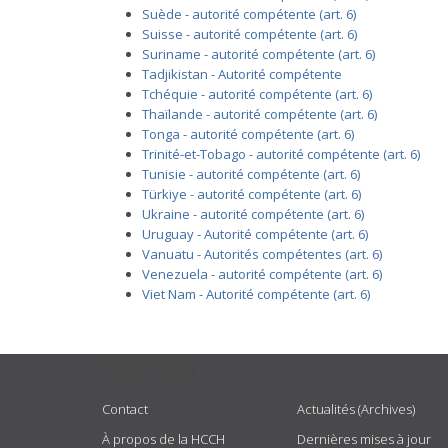
Suède - autorité compétente (art. 6)
Suisse - autorité compétente (art. 6)
Suriname - autorité compétente (art. 6)
Tadjikistan - Autorité compétente
Tchéquie - autorité compétente (art. 6)
Thaïlande - autorité compétente (art. 6)
Tonga - autorité compétente (art. 6)
Trinité-et-Tobago - autorité compétente (art. 6)
Tunisie - autorité compétente (art. 6)
Türkiye - autorité compétente (art. 6)
Ukraine - autorité compétente (art. 6)
Uruguay - Autorité compétente (art. 6)
Vanuatu - Autorités compétentes (art. 6)
Venezuela - autorité compétente (art. 6)
Viet Nam - Autorité compétente (art. 6)
USEFUL LINKS
Contact
Actualités (Archives)
À propos de la HCCH
Dernières mises à jour