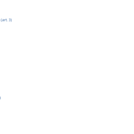
art. 3)
)