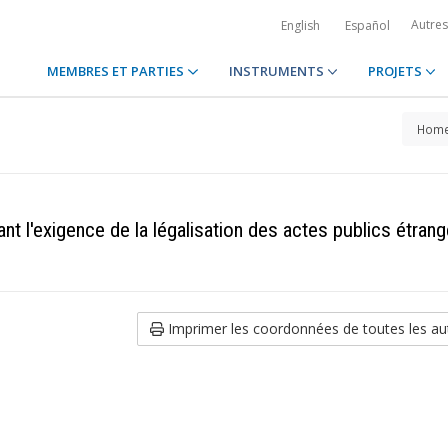
Autre
English
Español
MEMBRES ET PARTIES
INSTRUMENTS
PROJETS
Hom
t l'exigence de la légalisation des actes publics étrang
Imprimer les coordonnées de toutes les aut