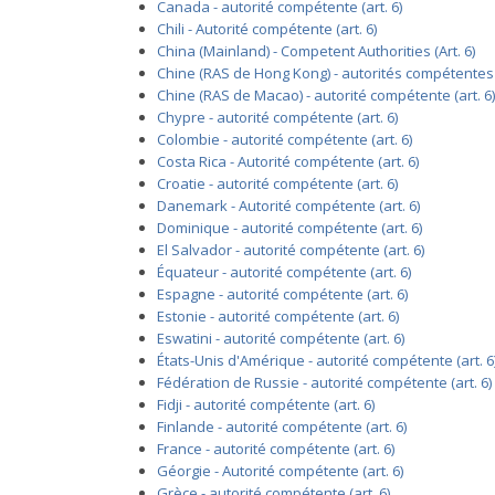
Canada - autorité compétente (art. 6)
Chili - Autorité compétente (art. 6)
China (Mainland) - Competent Authorities (Art. 6)
Chine (RAS de Hong Kong) - autorités compétentes (
Chine (RAS de Macao) - autorité compétente (art. 6)
Chypre - autorité compétente (art. 6)
Colombie - autorité compétente (art. 6)
Costa Rica - Autorité compétente (art. 6)
Croatie - autorité compétente (art. 6)
Danemark - Autorité compétente (art. 6)
Dominique - autorité compétente (art. 6)
El Salvador - autorité compétente (art. 6)
Équateur - autorité compétente (art. 6)
Espagne - autorité compétente (art. 6)
Estonie - autorité compétente (art. 6)
Eswatini - autorité compétente (art. 6)
États-Unis d'Amérique - autorité compétente (art. 6
Fédération de Russie - autorité compétente (art. 6)
Fidji - autorité compétente (art. 6)
Finlande - autorité compétente (art. 6)
France - autorité compétente (art. 6)
Géorgie - Autorité compétente (art. 6)
Grèce - autorité compétente (art. 6)