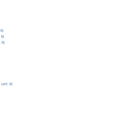
6)
 6)
 6)
art. 6)