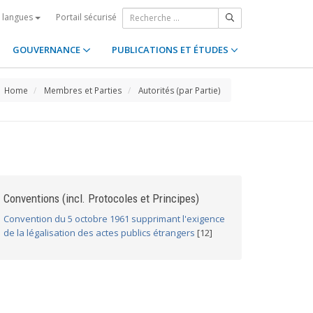
Portail sécurisé
s langues
GOUVERNANCE
PUBLICATIONS ET ÉTUDES
Home
Membres et Parties
Autorités (par Partie)
Conventions (incl. Protocoles et Principes)
Convention du 5 octobre 1961 supprimant l'exigence
de la légalisation des actes publics étrangers
[12]