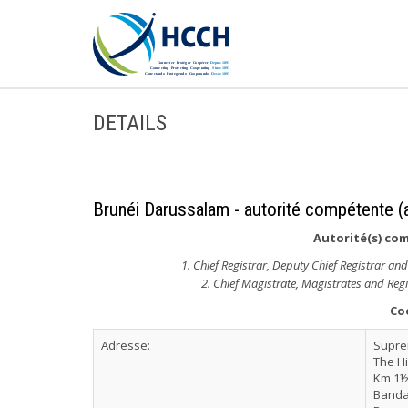
DETAILS
Brunéi Darussalam - autorité compétente (a
Autorité(s) com
1. Chief Registrar, Deputy Chief Registrar a
2. Chief Magistrate, Magistrates and Reg
Co
Adresse:
Supre
The Hi
Km 1½,
Banda