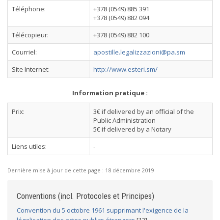
Téléphone:
+378 (0549) 885 391
+378 (0549) 882 094
Télécopieur:
+378 (0549) 882 100
Courriel:
apostille.legalizzazioni@pa.sm
Site Internet:
http://www.esteri.sm/
Information pratique :
Prix:
3€ if delivered by an official of the
Public Administration
5€ if delivered by a Notary
Liens utiles:
-
Dernière mise à jour de cette page :
18 décembre 2019
Conventions (incl. Protocoles et Principes)
Convention du 5 octobre 1961 supprimant l'exigence de la