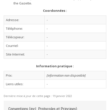
the Gazette.
Coordonnées :
Adresse:
-
Téléphone:
-
Télécopieur:
-
Courriel:
-
Site Internet:
-
Information pratique :
Prix:
[information non disponible]
Liens utiles:
-
Dernière mise à jour de cette page :
19 janvier 2022
Conventions (incl. Protocoles et Principes)