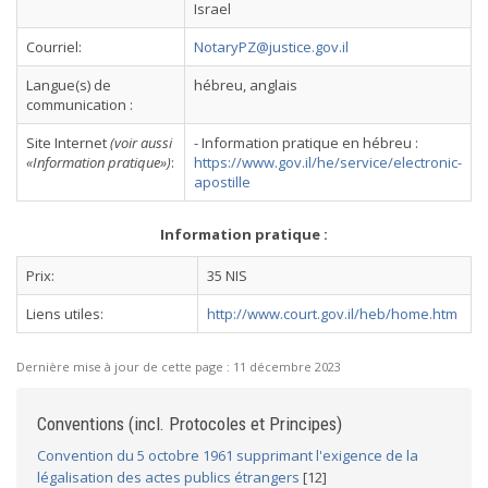
Israel
Courriel:
NotaryPZ@justice.gov.il
Langue(s) de
hébreu, anglais
communication :
Site Internet
(voir aussi
- Information pratique en hébreu :
«Information pratique»)
:
https://www.gov.il/he/service/electronic-
apostille
Information pratique :
Prix:
35 NIS
Liens utiles:
http://www.court.gov.il/heb/home.htm
Dernière mise à jour de cette page :
11 décembre 2023
Conventions (incl. Protocoles et Principes)
Convention du 5 octobre 1961 supprimant l'exigence de la
légalisation des actes publics étrangers
[12]