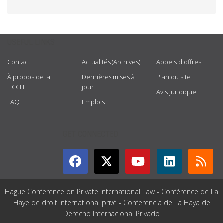
USEFUL LINKS
Contact
Actualités (Archives)
Appels d'offres
À propos de la
Dernières mises à
Plan du site
HCCH
jour
Avis juridique
FAQ
Emplois
GET CONNECTED
Hague Conference on Private International Law - Conférence de La
Haye de droit international privé - Conferencia de La Haya de
Derecho Internacional Privado