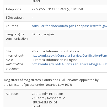
Israel
Téléphone:
+972 (2) 5303111 or +972 (2) 5303358
Télécopieur:
-
Courriel:
consular-feedback@mfa.gov.il
or
apostille@mfa.gov.
Langue(s) de
hébreu, anglais
communication
:
Site
- Practical Information in Hebrew:
Internet
(voir
https://mfa.gov.il/ConsularService/Certification/P
aussi
- Practical Information in English:
«Information
https://mfa.gov.il/MFA/ConsularServices/Pages/Pu
pratique»)
:
Registrars of Magistrates' Courts and Civil Servants appointed by
the Minister of Justice under Notaries Law 1976:
Adresse:
Courts Administration
22 Kanfey Nesharim St.
JERUSALEM 95464
Israel