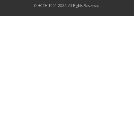
© HCCH 1951-2026. All Rights Reserved.