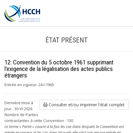
ÉTAT PRÉSENT
12: Convention du 5 octobre 1961 supprimant
l'exigence de la légalisation des actes publics
étrangers
Entrée en vigueur: 24-I-1965
Dernière mise à
Consulter et/ou imprimer l'état complet
jour : 30-VI-2026
Nombre de Parties
contractantes à cette Convention : 130
Le terme « Partie » couvre à la fois les cas dans lesquels la Convention est
entrée en vigueur et les cas dans lesquels elle n’est pas encore entrée en