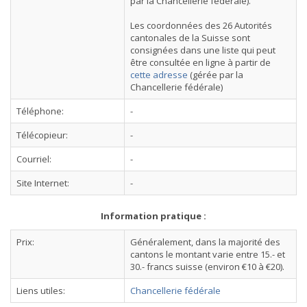
par la Chancellerie fédérale).
Les coordonnées des 26 Autorités
cantonales de la Suisse sont
consignées dans une liste qui peut
être consultée en ligne à partir de
cette adresse
(gérée par la
Chancellerie fédérale)
Téléphone:
-
Télécopieur:
-
Courriel:
-
Site Internet:
-
Information pratique :
Prix:
Généralement, dans la majorité des
cantons le montant varie entre 15.- et
30.- francs suisse (environ €10 à €20).
Liens utiles:
Chancellerie fédérale