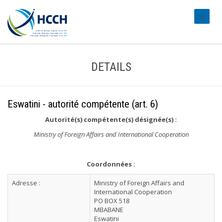
#transl
DETAILS
Eswatini - autorité compétente (art. 6)
Autorité(s) compétente(s) désignée(s) :
Ministry of Foreign Affairs and International Cooperation
Coordonnées :
Adresse :
Ministry of Foreign Affairs and
International Cooperation
PO BOX 518
MBABANE
Eswatini